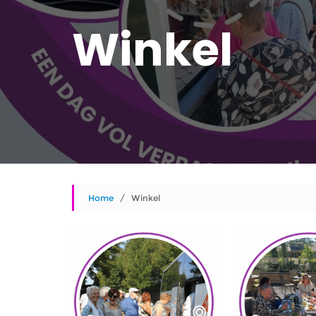
Winkel
Home
/ Winkel